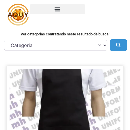
Ver categorias contratando neste resultado de busca:
Pes
Marca