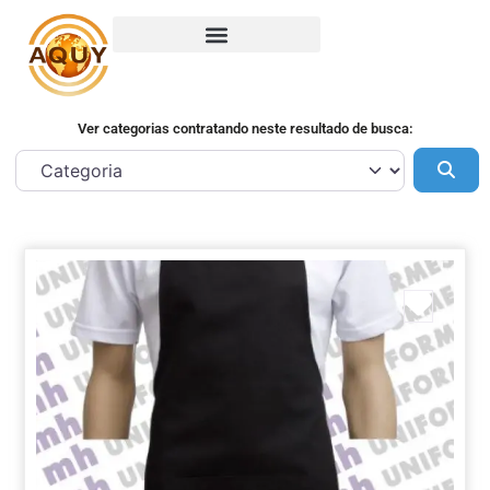
Ver categorias contratando neste resultado de busca:
Pes
Marca