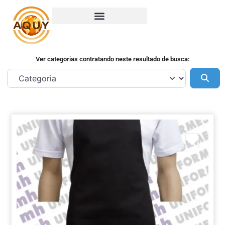
Ver categorias contratando neste resultado de busca:
Pes
Marca