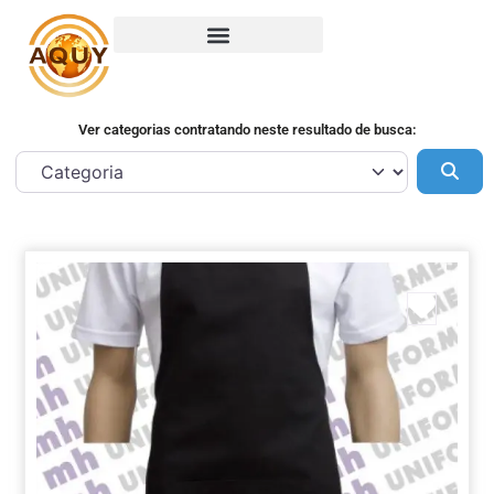
Ver categorias contratando neste resultado de busca:
Pes
Marca