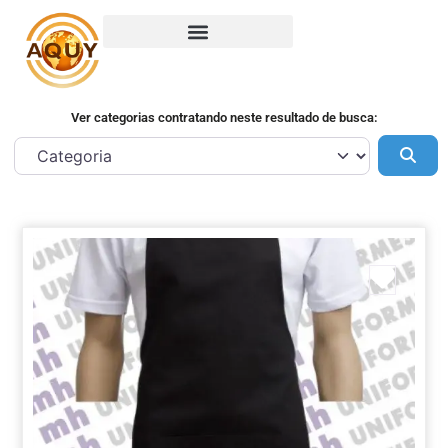
Ver categorias contratando neste resultado de busca:
Pes
Marca