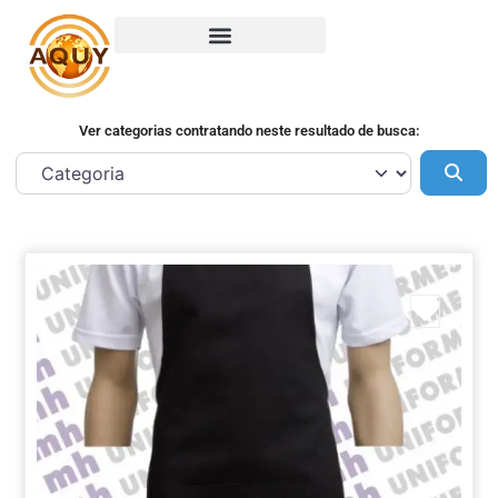
Ver categorias contratando neste resultado de busca:
Pes
Marca