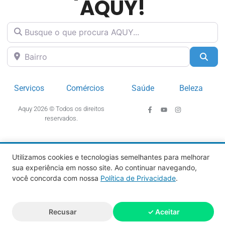
AQUY!
Busque o que procura AQUY...
Bairro
Pesq
Serviços
Comércios
Saúde
Beleza
Aquy 2026 © Todos os direitos
reservados.
Utilizamos cookies e tecnologias semelhantes para melhorar
sua experiência em nosso site. Ao continuar navegando,
você concorda com nossa
Política de Privacidade
.
Recusar
✓ Aceitar