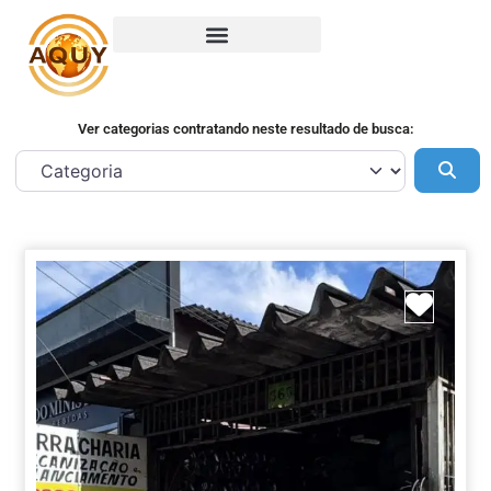
Ver categorias contratando neste resultado de busca:
Pes
Marca