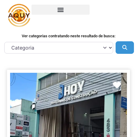
Ver categorias contratando neste resultado de busca:
Pes
Marca