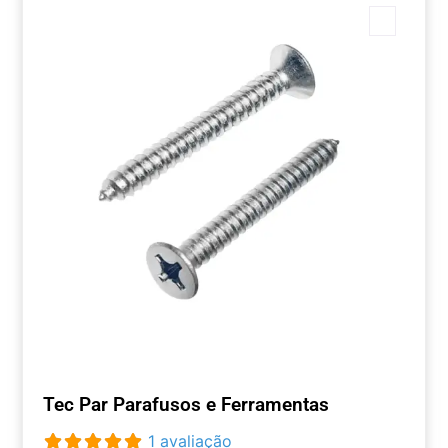
Marca
Tec Par Parafusos e Ferramentas
1 avaliação