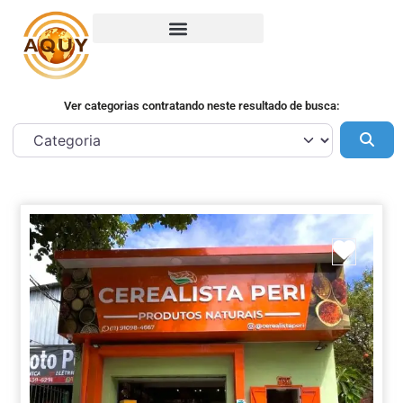
Ver categorias contratando neste resultado de busca:
Pes
Marca