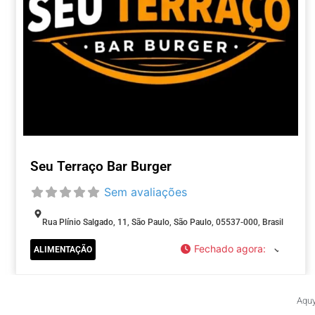
Seu Terraço Bar Burger
Sem avaliações
Rua Plínio Salgado, 11, São Paulo, São Paulo, 05537-000, Brasil
Fechado agora
:
ALIMENTAÇÃO
Aquy