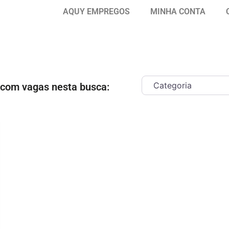
AQUY EMPREGOS
MINHA CONTA
 com vagas nesta busca:
ar como Favorito