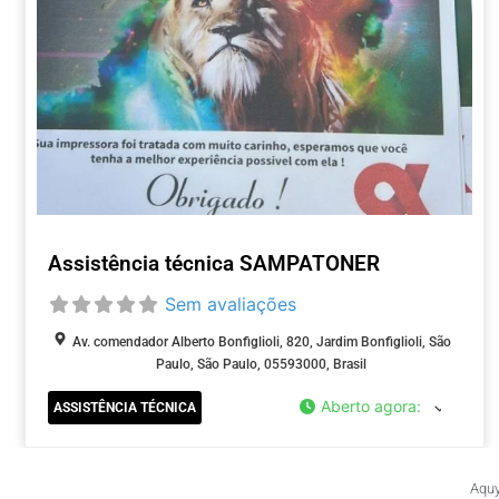
Assistência técnica SAMPATONER
Sem avaliações
Av. comendador Alberto Bonfiglioli, 820, Jardim Bonfiglioli, São
Paulo, São Paulo, 05593000, Brasil
Aberto agora
:
ASSISTÊNCIA TÉCNICA
Aquy