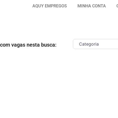
AQUY EMPREGOS
MINHA CONTA
 com vagas nesta busca:
ar como Favorito