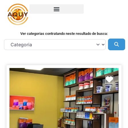
Ver categorias contratando neste resultado de busca:
Pes
Marca