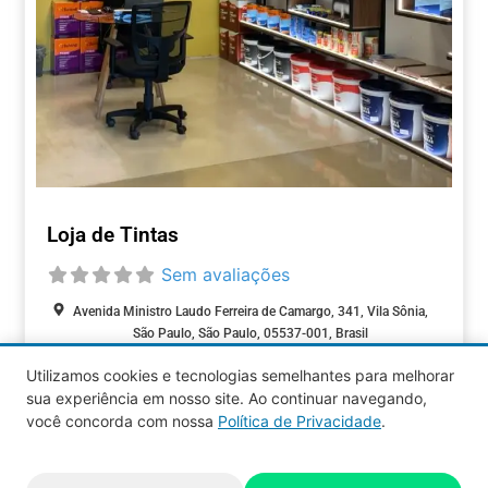
Loja de Tintas
Sem avaliações
Avenida Ministro Laudo Ferreira de Camargo, 341, Vila Sônia,
São Paulo, São Paulo, 05537-001, Brasil
Fechado agora
:
Utilizamos cookies e tecnologias semelhantes para melhorar
CASA &
sua experiência em nosso site. Ao continuar navegando,
CONSTRUÇÃO
você concorda com nossa
Política de Privacidade
.
Aquy 2026 © Todos os direitos