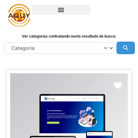
Ver categorias contratando neste resultado de busca:
Pes
Marca