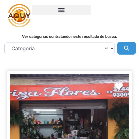
Ver categorias contratando neste resultado de busca:
Pes
Marca