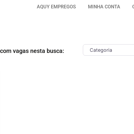
AQUY EMPREGOS
MINHA CONTA
 com vagas nesta busca:
ar como Favorito