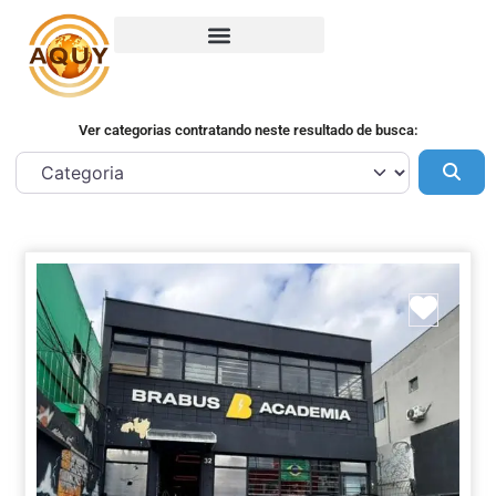
Ver categorias contratando neste resultado de busca:
Pes
Marca