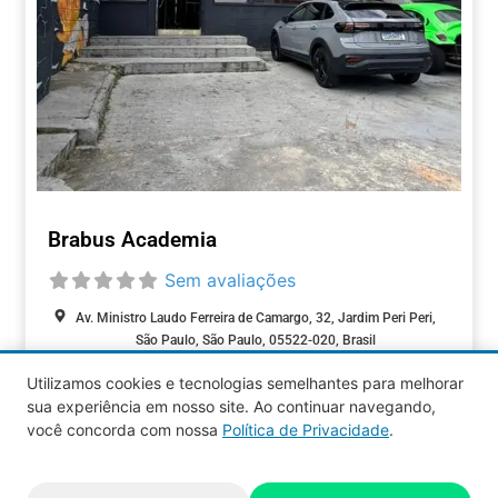
Brabus Academia
Sem avaliações
Av. Ministro Laudo Ferreira de Camargo, 32, Jardim Peri Peri,
São Paulo, São Paulo, 05522-020, Brasil
Utilizamos cookies e tecnologias semelhantes para melhorar
FITNESS / BEM-
sua experiência em nosso site. Ao continuar navegando,
ESTAR
você concorda com nossa
Política de Privacidade
.
Aquy 2026 © Todos os direitos