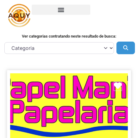
Ver categorias contratando neste resultado de busca:
Pes
Marca