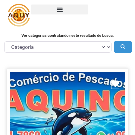
Ver categorias contratando neste resultado de busca:
Pes
Marca