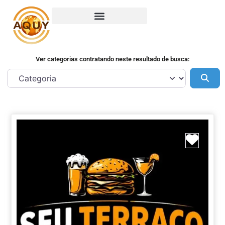
Ver categorias contratando neste resultado de busca:
Pes
Marca