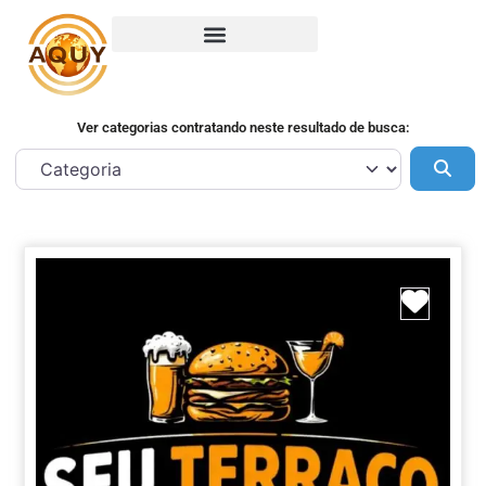
Ver categorias contratando neste resultado de busca:
Pes
Marca