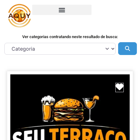
Ver categorias contratando neste resultado de busca:
Pes
Marca