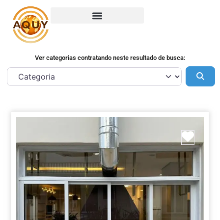
Ver categorias contratando neste resultado de busca:
Pes
Marca