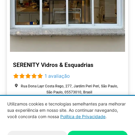
SERENITY Vidros & Esquadrias
1 avaliação
Rua Dona Layr Costa Rego, 277, Jardim Peri Peri, São Paulo,
São Paulo, 05573010, Brasil
Fechado agora
:
Utilizamos cookies e tecnologias semelhantes para melhorar
CASA &
sua experiência em nosso site. Ao continuar navegando,
CONSTRUÇÃO
você concorda com nossa
Política de Privacidade
.
Aquy 2026 © Todos os direitos