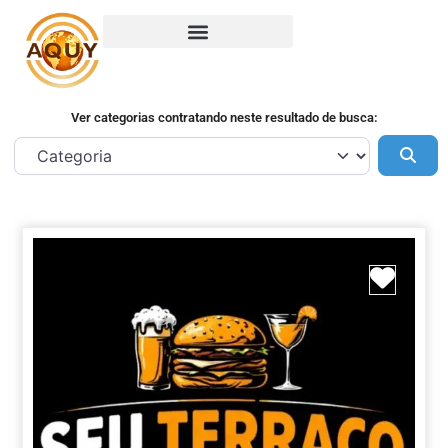
Ver categorias contratando neste resultado de busca:
Pes
Marca