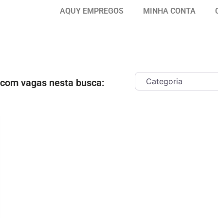
AQUY EMPREGOS
MINHA CONTA
 com vagas nesta busca:
ar como Favorito