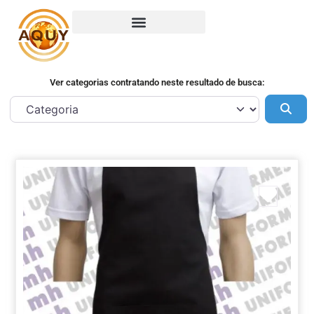
Ver categorias contratando neste resultado de busca:
Pes
Marca