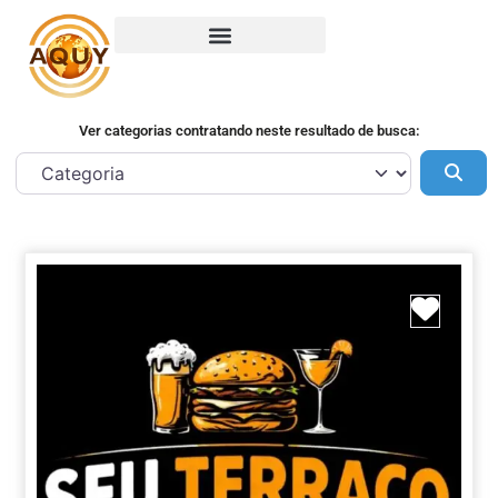
Ver categorias contratando neste resultado de busca:
Pes
Marca