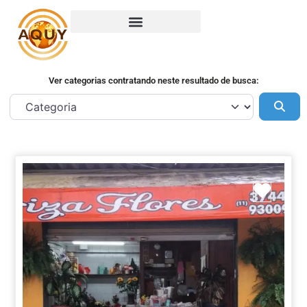
Ver categorias contratando neste resultado de busca:
Pes
Marca