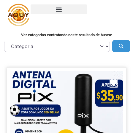
Ver categorias contratando neste resultado de busca:
Pes
Marca