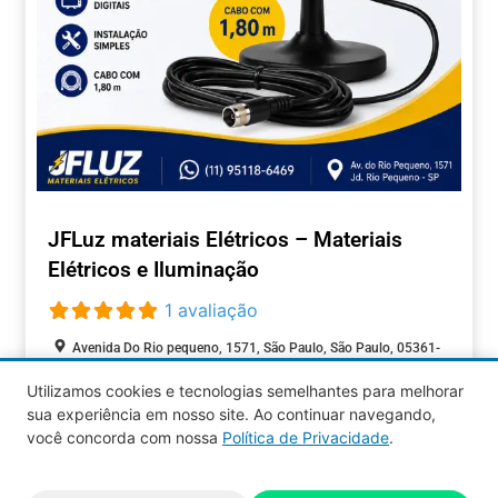
JFLuz materiais Elétricos – Materiais
Elétricos e Iluminação
1 avaliação
Avenida Do Rio pequeno, 1571, São Paulo, São Paulo, 05361-
010, Brasil
Utilizamos cookies e tecnologias semelhantes para melhorar
Aberto agora
:
sua experiência em nosso site. Ao continuar navegando,
COMÉRCIOS
você concorda com nossa
Política de Privacidade
.
Aquy 2026 © Todos os direitos