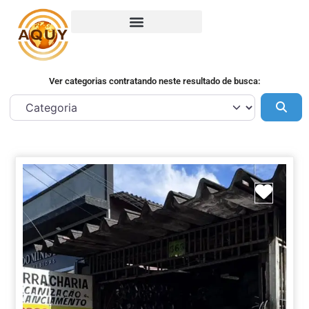
Ver categorias contratando neste resultado de busca:
Pes
Marca