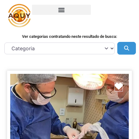
Ver categorias contratando neste resultado de busca:
Pes
Marca