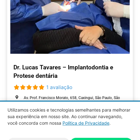
Dr. Lucas Tavares – Implantodontia e
Protese dentária
1 avaliação
Av. Prof. Francisco Morato, 658, Caxingui, São Paulo, São
Paulo, 05512-000, Brasil
Utilizamos cookies e tecnologias semelhantes para melhorar
sua experiência em nosso site. Ao continuar navegando,
SAÚDE
você concorda com nossa
Política de Privacidade
.
Aquy 2026 © Todos os direitos