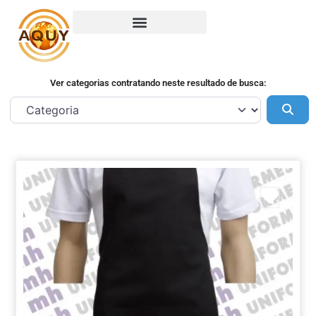
Ver categorias contratando neste resultado de busca:
Pes
Marca