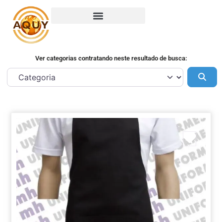
Ver categorias contratando neste resultado de busca:
Pes
Marca