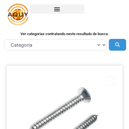
Ver categorias contratando neste resultado de busca:
Pes
Marca