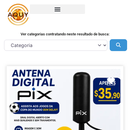
Ver categorias contratando neste resultado de busca:
Pes
Marca