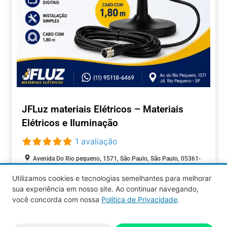
JFLuz materiais Elétricos – Materiais
Elétricos e Iluminação
1 avaliação
Avenida Do Rio pequeno, 1571, São Paulo, São Paulo, 05361-
010, Brasil
Utilizamos cookies e tecnologias semelhantes para melhorar
Aberto agora
:
sua experiência em nosso site. Ao continuar navegando,
COMÉRCIOS
você concorda com nossa
Política de Privacidade
.
Aquy 2026 © Todos os direitos