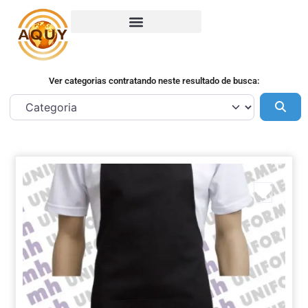
Ver categorias contratando neste resultado de busca:
Pes
Marca