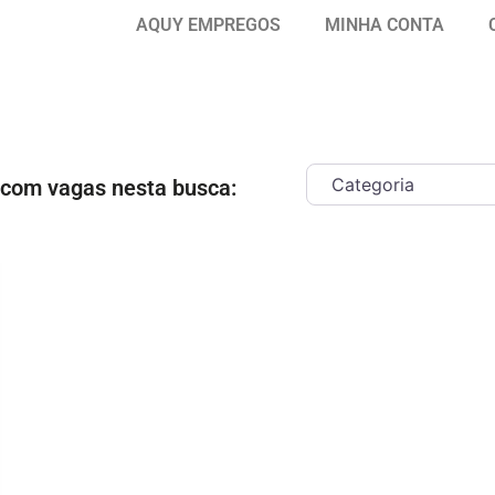
AQUY EMPREGOS
MINHA CONTA
 com vagas nesta busca:
ar como Favorito