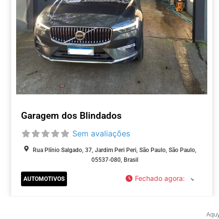
Garagem dos Blindados
Sem avaliações
Rua Plínio Salgado, 37, Jardim Peri Peri, São Paulo, São Paulo,
05537-080, Brasil
Fechado agora
:
AUTOMOTIVOS
Aquy