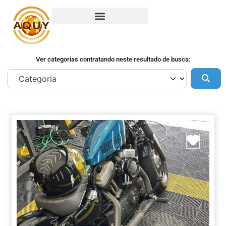
Ver categorias contratando neste resultado de busca:
Pes
Marca