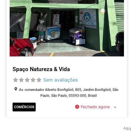
Spaço Natureza & Vida
Sem avaliações
Av. comendador Alberto Bonfiglioli, 805, Jardim Bonfiglioli, São
Paulo, São Paulo, 05593-000, Brasil
Fechado agora
:
COMÉRCIOS
Aquy