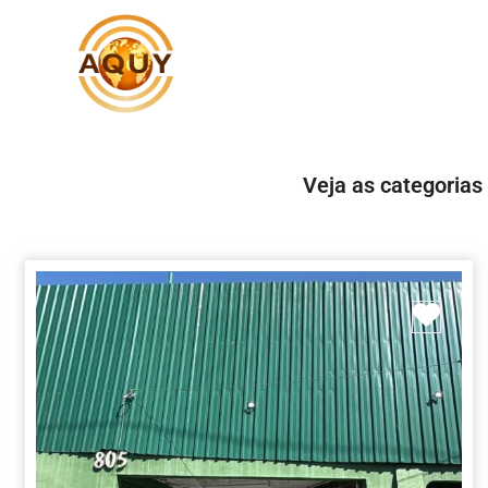
Veja as categorias
Marc