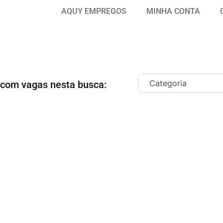
AQUY EMPREGOS
MINHA CONTA
 com vagas nesta busca:
ar como Favorito