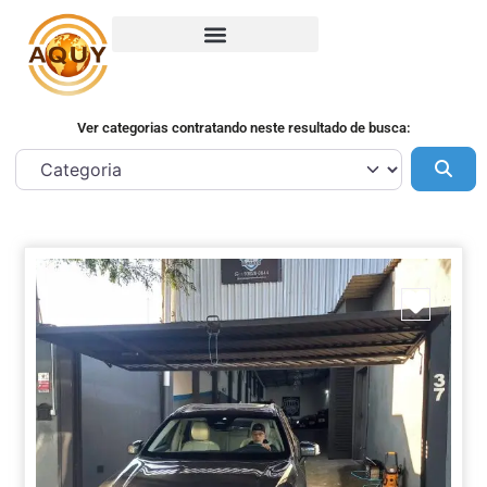
Ver categorias contratando neste resultado de busca:
Pes
Marca