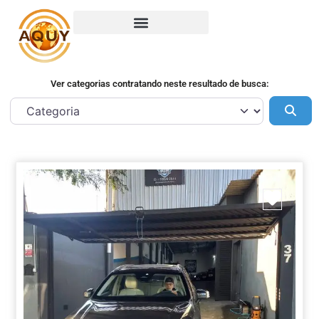
Ver categorias contratando neste resultado de busca:
Pes
Marca