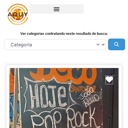
Ver categorias contratando neste resultado de busca:
Pes
Marca