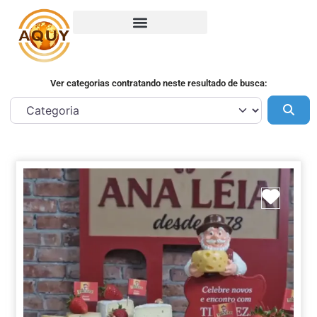
Ver categorias contratando neste resultado de busca:
Pes
Marca