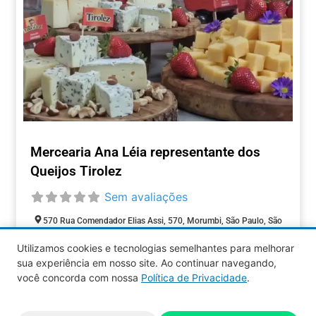
Mercearia Ana Léia representante dos
Queijos Tirolez
Sem avaliações
570 Rua Comendador Elias Assi, 570, Morumbi, São Paulo, São
Paulo, 05516-000, Brasil
Utilizamos cookies e tecnologias semelhantes para melhorar
Closed today
:
sua experiência em nosso site. Ao continuar navegando,
COMÉRCIOS
você concorda com nossa
Política de Privacidade
.
Aquy 2026 © Todos os direitos