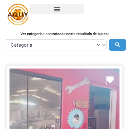
Ver categorias contratando neste resultado de busca:
Pes
Marca