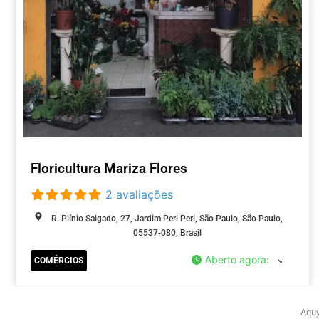
Floricultura Mariza Flores
2 avaliações
R. Plínio Salgado, 27, Jardim Peri Peri, São Paulo, São Paulo,
05537-080, Brasil
Aberto agora
:
COMÉRCIOS
Aquy