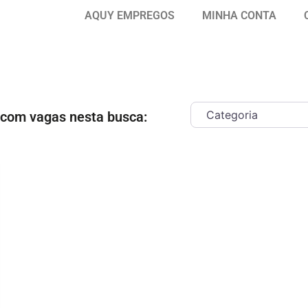
AQUY EMPREGOS
MINHA CONTA
 com vagas nesta busca:
ar como Favorito