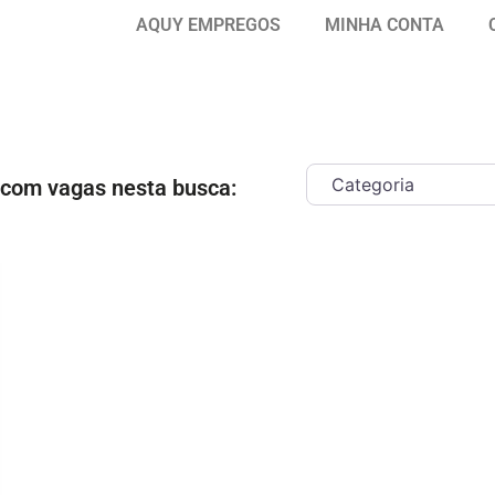
AQUY EMPREGOS
MINHA CONTA
 com vagas nesta busca:
ar como Favorito