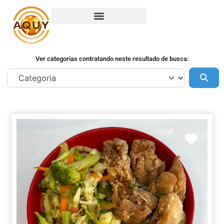
Ver categorias contratando neste resultado de busca:
Pes
Marca