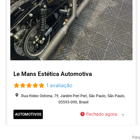
Le Mans Estética Automotiva
1 avaliação
Rua Hideo Oshima, 79, Jardim Peri Peri, São Paulo, São Paulo,
05593-090, Brasil
Fechado agora
:
AUTOMOTIVOS
Aquy