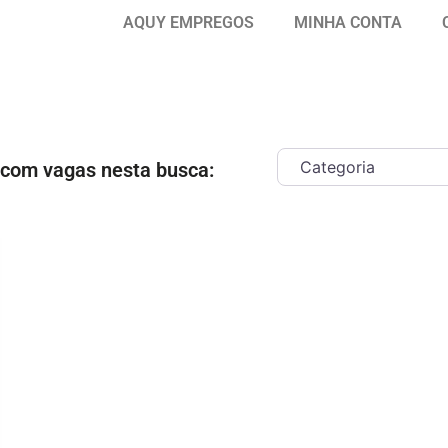
AQUY EMPREGOS
MINHA CONTA
 com vagas nesta busca:
ar como Favorito