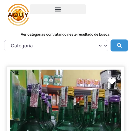
Ver categorias contratando neste resultado de busca:
Pes
Marca