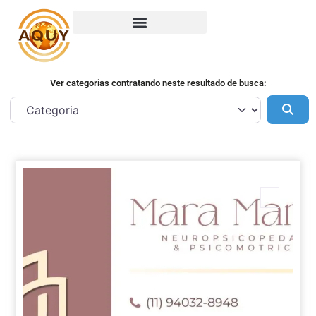
Ver categorias contratando neste resultado de busca:
Pes
Marca